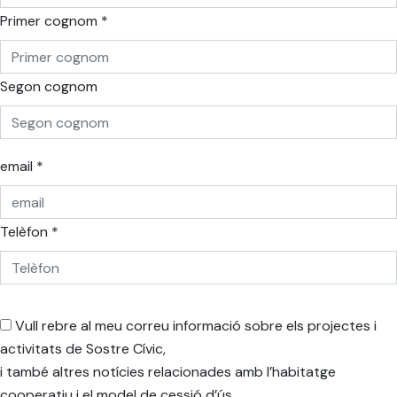
Primer cognom *
Segon cognom
email *
Telèfon *
Vull rebre al meu correu informació sobre els projectes i
activitats de Sostre Cívic,
i també altres notícies relacionades amb l’habitatge
cooperatiu i el model de cessió d’ús.