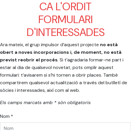
CA L'ORDIT
FORMULARI
D'INTERESSADES
Ara mateix, el grup impulsor d’aquest projecte
no està
obert a noves incorporacions i, de moment, no està
previst reobrir el procés
. Si t’agradaria formar-ne part i
estar al dia de qualsevol novetat, pots omplir aquest
formulari: t’avisarem si s’hi tornen a obrir places. També
compartirem qualsevol actualització a través del butlletí de
sòcies i interessades, així com al web.
Els camps marcats amb * són obligatoris
Nom *